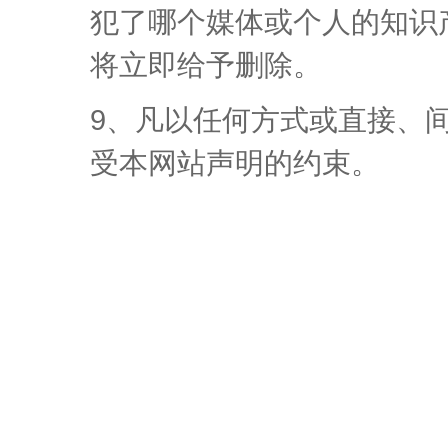
犯了哪个媒体或个人的知识
将立即给予删除。
9、凡以任何方式或直接、
受本网站声明的约束。