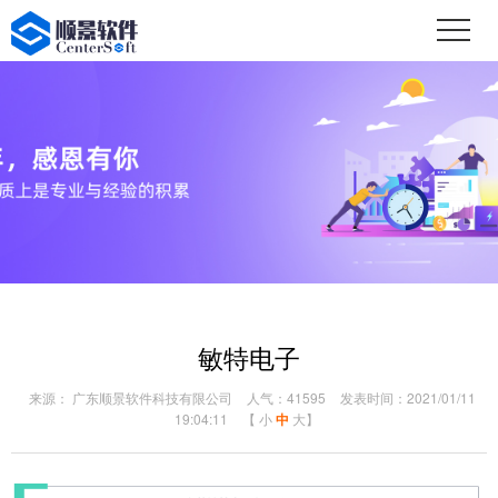
敏特电子
来源： 广东顺景软件科技有限公司
人气：41595
发表时间：2021/01/11
19:04:11
【
小
中
大
】