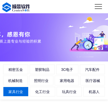
精密五金
塑胶制品
3C电子
汽车配件
机械制造
照明行业
家用电器
医疗器械
家具行业
化工行业
玩具行业
机器人