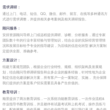
需求调研：
通过上门、电话、短信、QQ、微信、邮件、留言、在线等多种通讯方
式进行需求调整，并提供相关参考案例及相关调研报告。
顾问服务：
安排资源顾问导师上门或远程提供调研、诊断、分析服务，通过专家
团队数十年的行业丰富经验与管理知识，结合企业的实际经营管理情
况和发展目标给予专业的指导建议，为后续的信息化转型 解决方案制
定提供全面、准确参考。
方案设计：
组建方案规范团队，根据企业行业特性、规模、组织架构及发展规
划，结合顾问导师调研报告和众多企业的服务经验，针对性地为企业
制定信息化建设解决方案，所有客户一企一案制定、实施， 充分保障
我们提供的方案是客户切实需要且具备产生价值的。
教育培训：
顺景提供了两次教育训练，一次系统功能教育训练，一次作业流程&
作业指导书教育训练，并且都伴有试题考试和上机考试，操作员练习
时，配有视频、操作手册、岗位作业指导书，所以我们承 诺，每个岗