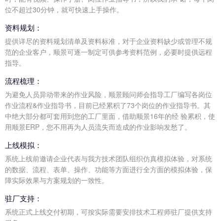
位不超过30分钟，就可快速上手操作。
资料规划：
提供详尽的资料规划清单及资料标准，对于企业资料缺少或管理不规
范的企业客户，顺景可逐一制定可供参考资料范例，必要时提供远程
指导。
流程梳理：
为避免人员异动带来的作业风险，顺景顾问师会指导工厂编写各岗位
作业流程&作业指导书，目前已经累积了73个岗位的作业指导书。其
中绝大部分都可套用到您的工厂里面，借助顺景16年的经 验累积，使
用顺景ERP，您不用再为人员流失而造成的作业影响发愁了。
上线模拟：
系统上线前邀请企业代表与我方技术团队组织仿真模拟体验，对系统
的数据、流程、表单、操作、功能等方面进行全方面的模拟体验，保
障实际效果与方案规划的一致性。
驻厂支持：
系统正式上线交付初期，可按实际需要安排技术工程师驻厂提供支持