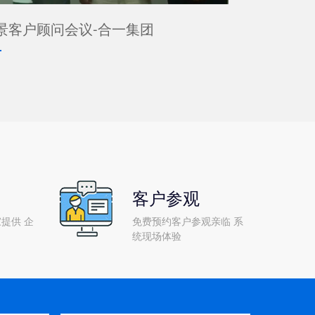
景客户顾问会议-合一集团
客户参观
提供 企
免费预约客户参观亲临 系
统现场体验