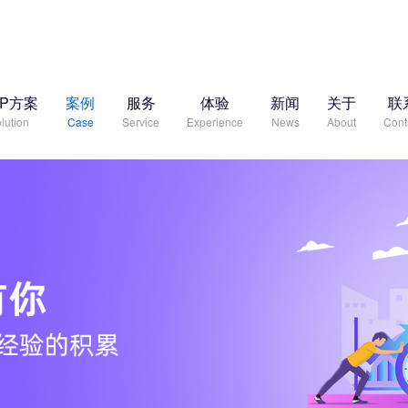
RP方案
案例
服务
体验
新闻
关于
联
lution
Case
Service
Experience
News
About
Cont