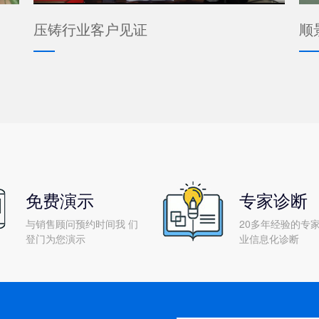
压铸行业客户见证
顺
免费演示
专家诊断
与销售顾问预约时间我 们
20多年经验的专家
登门为您演示
业信息化诊断