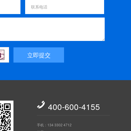
立即提交

400-600-4155
手机：134 3302 4712