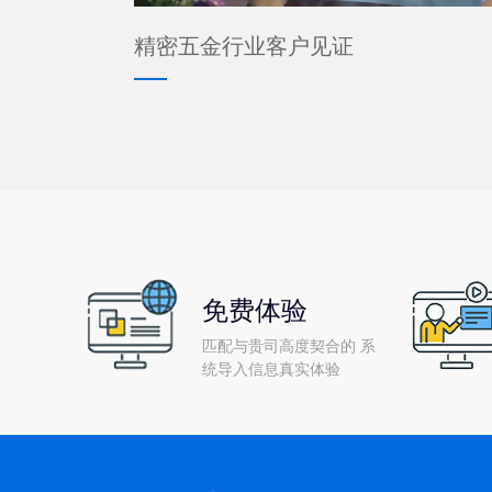
精密五金行业客户见证
免费体验
匹配与贵司高度契合的 系
统导入信息真实体验