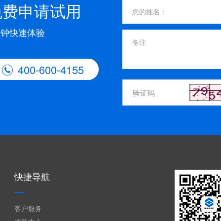
免费申请试用
分钟快速体验
400-600-4155

快捷导航
客户服务