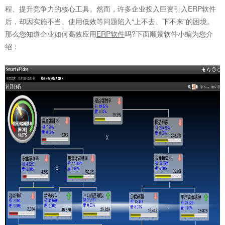
程、提升竞争力的核心工具。然而，许多企业投入巨资引入ERP软件
后，却因实施不当、使用低效等问题陷入“上不去、下不来”的困境。
那么您知道企业如何高效应用
ERP软件
吗?下面顺景软件小编为您介
绍：