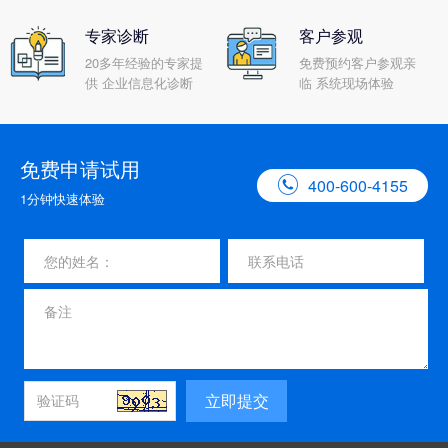
专家诊断
客户参观
20多年经验的专家提
免费预约客户参观亲
供 企业信息化诊断
临 系统现场体验
免费申请试用

400-600-4155
1分钟快速体验
立即提交