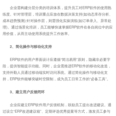
企业需构建分层分类的培训体系，提升员工对ERP软件的使用熟
练度。针对管理层，培训重点应放在数据决策支持(如动态库存分析、
成本趋势预测);针对操作层，则需强化实操演练(如订单录入、异常处
理)。通过场景化培训，员工能够快速掌握ERP软件在各自岗位中的应
用价值，从而主动使用系统提升工作效率。
2、简化操作与移动化支持
ERP软件的用户界面设计应遵循“简洁易用”原则，隐藏非必要字
段，提供智能提示功能。同时，企业需推进ERP软件的移动化改造，
支持外勤人员通过移动端实时访问系统。通过简化操作与移动化支
持，ERP软件能够突破时空限制，成为员工日常工作的“必备工具”。
3、建立用户反馈闭环
企业应建立ERP软件用户反馈机制，鼓励员工提出改进建议。通
过设立“ERP改进建议箱”、定期评选优秀提案等方式，激发员工参与