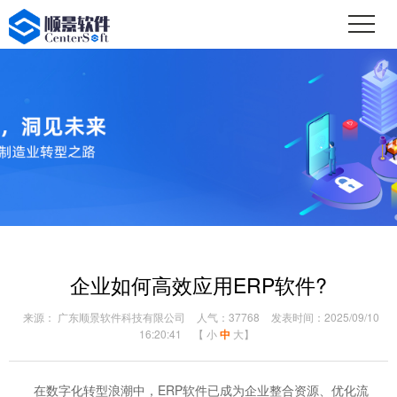
企业如何高效应用ERP软件?
来源： 广东顺景软件科技有限公司
人气：37768
发表时间：2025/09/10
16:20:41
【
小
中
大
】
在数字化转型浪潮中，ERP软件已成为企业整合资源、优化流