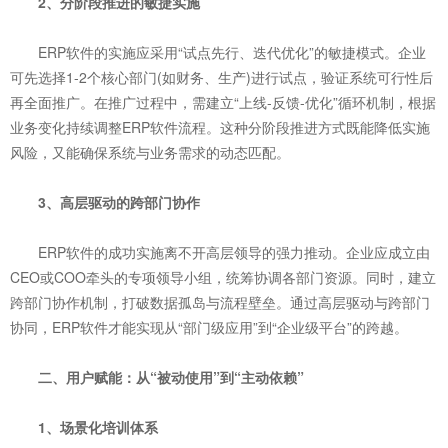
2、分阶段推进的敏捷实施
ERP软件的实施应采用“试点先行、迭代优化”的敏捷模式。企业
可先选择1-2个核心部门(如财务、生产)进行试点，验证系统可行性后
再全面推广。在推广过程中，需建立“上线-反馈-优化”循环机制，根据
业务变化持续调整ERP软件流程。这种分阶段推进方式既能降低实施
风险，又能确保系统与业务需求的动态匹配。
3、高层驱动的跨部门协作
ERP软件的成功实施离不开高层领导的强力推动。企业应成立由
CEO或COO牵头的专项领导小组，统筹协调各部门资源。同时，建立
跨部门协作机制，打破数据孤岛与流程壁垒。通过高层驱动与跨部门
协同，ERP软件才能实现从“部门级应用”到“企业级平台”的跨越。
二、用户赋能：从“被动使用”到“主动依赖”
1、场景化培训体系